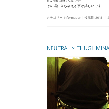
その場に立ち会える事が嬉しいです
カテゴリー:
information
| 投稿日:
2015-11-
NEUTRAL × THUGLIMINAL 