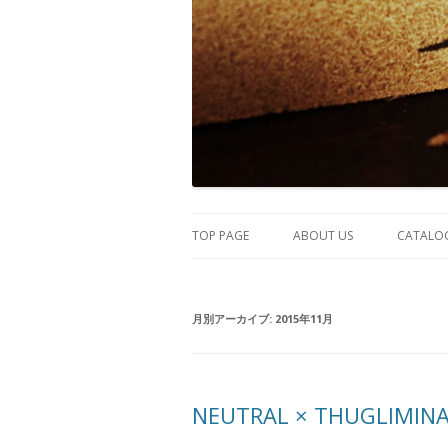
TOP PAGE
ABOUT US
CATALO
月別アーカイブ:
2015年11月
NEUTRAL × THUGLIMINAL 