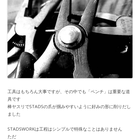
工具はもちろん大事ですが、その中でも「ペンチ」は重要な道
具です
棒ヤスリでSTADSの爪が掴みやすいように好みの形に削りだし
ました
STADSWORKは工程はシンプルで特殊なことはありません
ただ