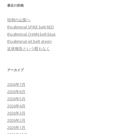
最近の投稿
恒例の山梨へ
thugliminal SPIKE belt RED
thugliminal CHAIN belt blue
thugliminal jet belt green
近状報告という暇もなく
アーカイブ
2026年7月
2026年6月
2026年5月
2026年4月
2026年3月
2026年2月
2026年1月