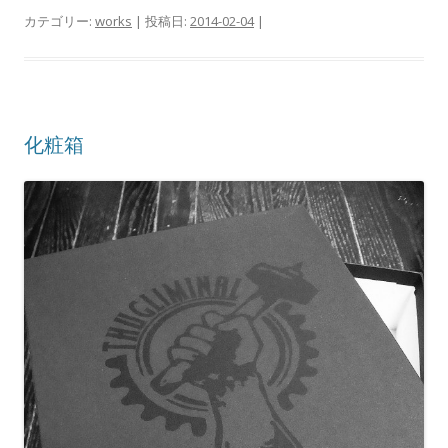
カテゴリー:
works
| 投稿日:
2014-02-04
|
化粧箱