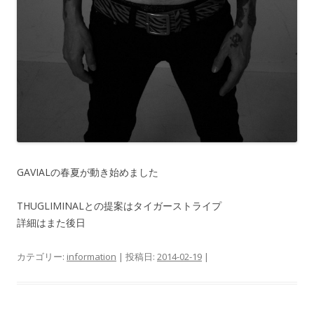
GAVIALの春夏が動き始めました
THUGLIMINALとの提案はタイガーストライプ
詳細はまた後日
カテゴリー:
information
| 投稿日:
2014-02-19
|