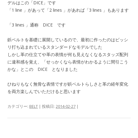
デルはこの「DICE」です
「1 line 」があって「2 lines 」があれば「3 lines 」もあります
「3 lines 」通称 DICE です
鋲ベルトを基礎に展開しているので、最初に作ったのはビッシ
リ打ち込まれているスタンダードなモデルでした
しかし革の仕立てや革の表情が何も見えなくなるスタッズ配列
に違和感を覚え、「せっかくなら表情がわかるように間引こう
かな」とこの DICE となりました
ひねりもなく無骨な表情ですが鋲ベルトらしさと革の経年変化
を両方楽しんでいただけると思います
カテゴリー:
BELT
| 投稿日:
2014-02-27
|