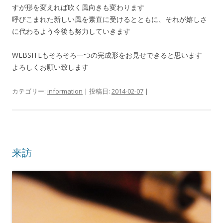
すが形を変えれば吹く風向きも変わります
呼びこまれた新しい風を素直に受けるとともに、それが嬉しさ
に代わるよう今後も努力していきます
WEBSITEもそろそろ一つの完成形をお見せできると思います
よろしくお願い致します
カテゴリー:
information
| 投稿日:
2014-02-07
|
来訪