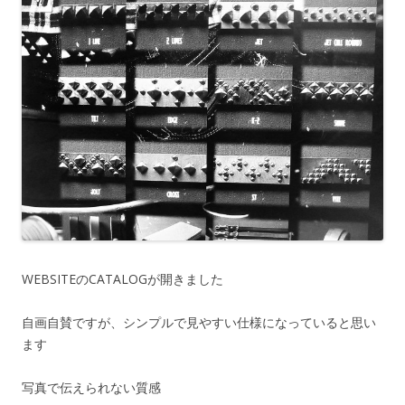
WEBSITEのCATALOGが開きました
自画自賛ですが、シンプルで見やすい仕様になっていると思い
ます
写真で伝えられない質感