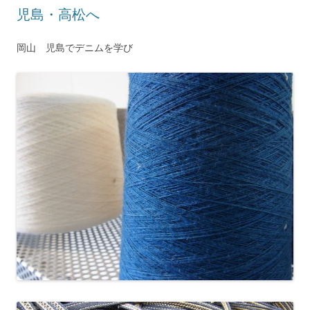
児島・高松へ
岡山 児島でデニムを学び