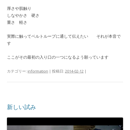
厚さや肌触り
しなやかさ 硬さ
重さ 軽さ
実際に触ってベルトループに通して伝えたい それが本音で
す
ここがその最初の入り口の一つになるよう願っています
カテゴリー:
information
| 投稿日:
2014-02-12
|
新しい試み