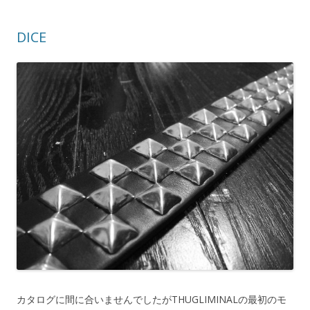
DICE
カタログに間に合いませんでしたがTHUGLIMINALの最初のモ