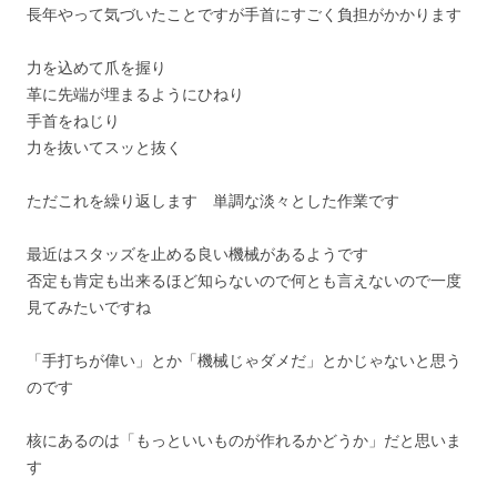
長年やって気づいたことですが手首にすごく負担がかかります
力を込めて爪を握り
革に先端が埋まるようにひねり
手首をねじり
力を抜いてスッと抜く
ただこれを繰り返します 単調な淡々とした作業です
最近はスタッズを止める良い機械があるようです
否定も肯定も出来るほど知らないので何とも言えないので一度
見てみたいですね
「手打ちが偉い」とか「機械じゃダメだ」とかじゃないと思う
のです
核にあるのは「もっといいものが作れるかどうか」だと思いま
す