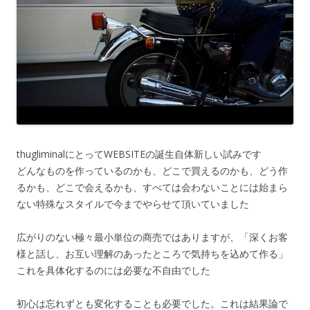
thugliminalにとってWEBSITEの誕生自体新しい試みです
どんなものを作っているのかも、どこで買えるのかも、どう作
るかも、どこで会えるかも、すべては会わないことには始まら
ない特殊なスタイルで今までやらせて頂いていました
広がりのない極々最小単位の商売ではありますが、「深くお客
様と話し、お互い理解のあったところで気持ちを込めて作る」
これを具体化するのには必要な不自由でした
初心は忘れずとも変化することも必要でした。これは結果論で