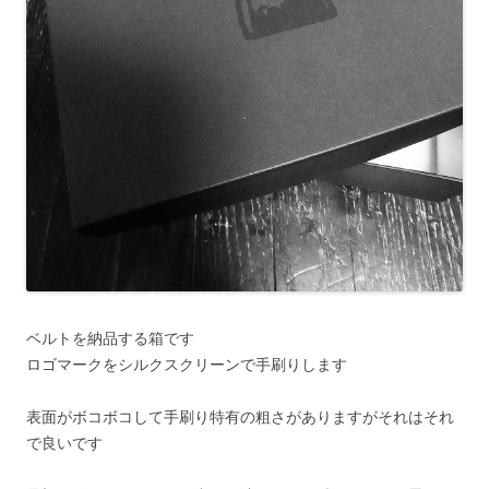
ベルトを納品する箱です
ロゴマークをシルクスクリーンで手刷りします
表面がボコボコして手刷り特有の粗さがありますがそれはそれ
で良いです