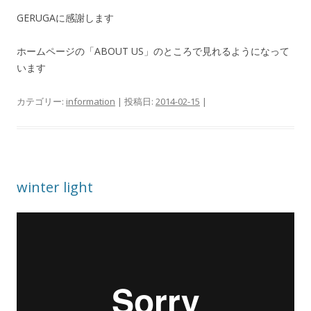
GERUGAに感謝します
ホームページの「ABOUT US」のところで見れるようになって
います
カテゴリー:
information
| 投稿日:
2014-02-15
|
winter light