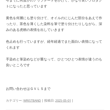
今までに何度かのアップデートをかけて、かなり良いプロダク
トになったと思っています
黄色を何層にも塗り分けて、オイルのにじんだ部分をあえて作
ったり、茶色を薄くした染料を筆で塗り分けたりしながら、深
みのある虎柄の表情を出していきます
色止めも行っていますが、経年経過でまた面白い表情になって
くれます
手染めと筆染めなどが重なって、ひとつひとつ表情が違うのも
良いところです
お問い合わせはＧＶＬＳまで
カテゴリー:
WRISTBAND
| 投稿日:
2025-05-01
|