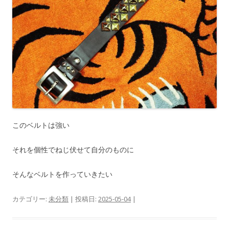
このベルトは強い
それを個性でねじ伏せて自分のものに
そんなベルトを作っていきたい
カテゴリー:
未分類
| 投稿日:
2025-05-04
|