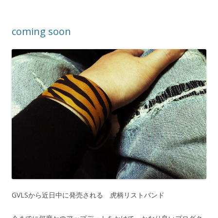
coming soon
GVLSから近日中に発売される 虎柄リストバンド